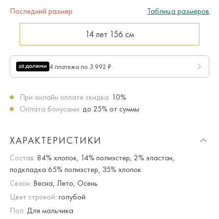
Последний размер
Таблица размеров
14 лет
156 см
4 платежа по 3 992 ₽
При онлайн оплате скидка:
10%
Оплата бонусами:
до 25% от суммы
ХАРАКТЕРИСТИКИ
Состав:
84% хлопок, 14% полиэстер, 2% эластан,
подкладка 65% полиэстер, 35% хлопок
Сезон:
Весна, Лето, Осень
Цвет строкой:
голубой
Пол:
Для мальчика