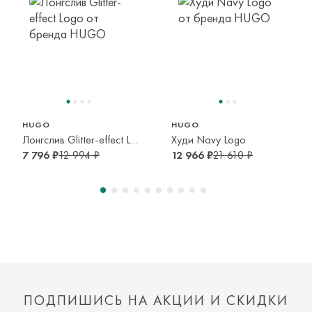
114 см
126 см
138 см
6 лет
8 лет
10 лет
150 см
156 см
126 см
156 см
12 лет
14 лет
8 лет
14 лет
HUGO
HUGO
Лонгслив Glitter-effect Logo
Худи Navy Logo
7 796 ₽
12 994 ₽
12 966 ₽
21 610 ₽
ПОДПИШИСЬ НА АКЦИИ И СКИДКИ