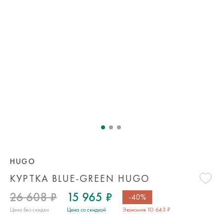
HUGO
КУРТКА BLUE-GREEN HUGO
26 608 ₽
15 965 ₽
-40%
Цена без скидки
Цена со скидкой
Экономия 10 643 ₽