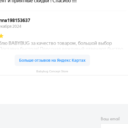
Babybug Concept Store
Ваш email