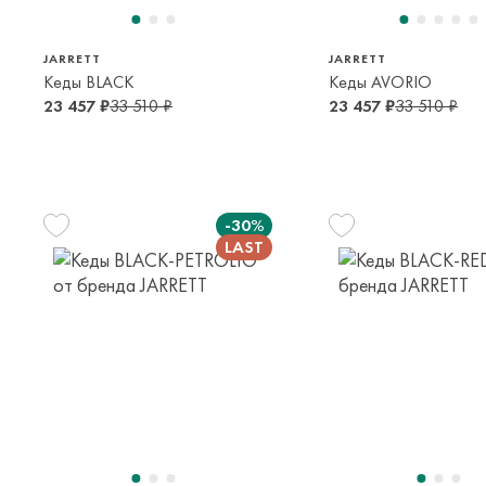
JARRETT
JARRETT
Кеды BLACK
Кеды AVORIO
23 457 ₽
33 510 ₽
23 457 ₽
33 510 ₽
-30%
37
30
14-16 лет
6-7 лет