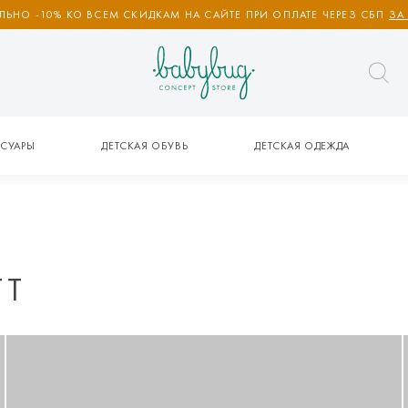
ЬНО -10% КО ВСЕМ СКИДКАМ НА САЙТЕ ПРИ ОПЛАТЕ ЧЕРЕЗ СБП
ЗА
СУАРЫ
ДЕТСКАЯ ОБУВЬ
ДЕТСКАЯ ОДЕЖДА
TT