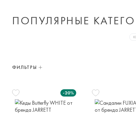
ПОПУЛЯРНЫЕ КАТЕГО
К
ФИЛЬТРЫ
-20%
29
30
3
5-6 лет
6-7 лет
8-9 