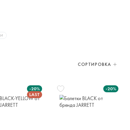
КИ
СОРТИРОВКА
-20%
-20%