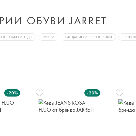
РИИ ОБУВИ JARRET
РОССОВКИ И КЕДЫ
ТУФЛИ
САНДАЛИИ И БОСОНОЖКИ
БОТИН
-20%
-20%
1
35
лет
13-14 лет