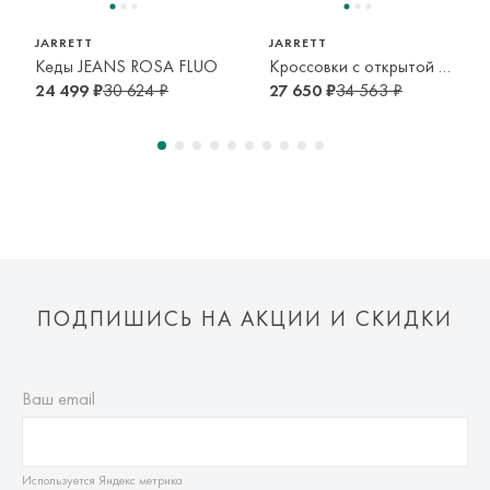
JARRETT
JARRETT
Кеды JEANS ROSA FLUO
Кроссовки с открытой пяткой серого цвета
24 499 ₽
30 624 ₽
27 650 ₽
34 563 ₽
ПОДПИШИСЬ НА АКЦИИ И СКИДКИ
Ваш email
Используется Яндекс метрика