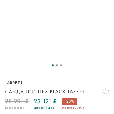
JARRETT
САНДАЛИИ LIPS BLACK JARRETT
28 901 ₽
23 121 ₽
-20%
Цена без скидки
Цена со скидкой
Экономия 5 780 ₽