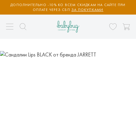
ДОПОЛНИТЕЛЬНО -10% КО ВСЕМ СКИДКАМ НА САЙТЕ ПРИ
ОПЛАТЕ ЧЕРЕЗ СБП
ЗА ПОКУПКАМИ