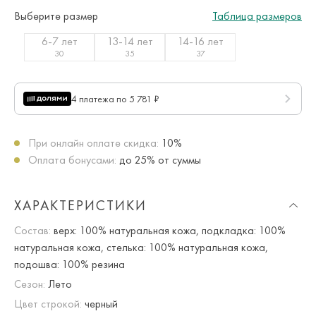
Выберите размер
Таблица размеров
6-7 лет
13-14 лет
14-16 лет
30
35
37
4 платежа по 5 781 ₽
При онлайн оплате скидка:
10%
Оплата бонусами:
до 25% от суммы
ХАРАКТЕРИСТИКИ
Состав:
верх: 100% натуральная кожа, подкладка: 100%
натуральная кожа, стелька: 100% натуральная кожа,
подошва: 100% резина
Сезон:
Лето
Цвет строкой:
черный