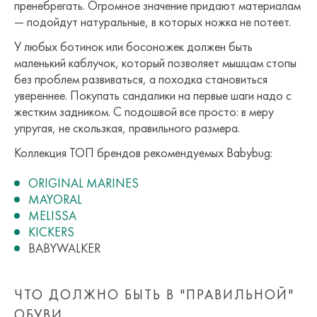
пренебрегать. Огромное значение придают материалам
— подойдут натуральные, в которых ножка не потеет.
У любых ботинок или босоножек должен быть
маленький каблучок, который позволяет мышцам стопы
без проблем развиваться, а походка становиться
увереннее. Покупать сандалики на первые шаги надо с
жестким задником. С подошвой все просто: в меру
упругая, не скользкая, правильного размера.
Коллекция ТОП брендов рекомендуемых Babybug:
ORIGINAL MARINES
MAYORAL
MELISSA
KICKERS
BABYWALKER
ЧТО ДОЛЖНО БЫТЬ В "ПРАВИЛЬНОЙ"
ОБУВИ