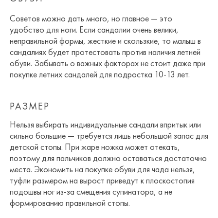
Советов можно дать много, но главное — это
удобство для ноги. Если сандалии очень велики,
неправильной формы, жесткие и скользкие, то малыш в
сандалиях будет протестовать против наличия летней
обуви. Забывать о важных факторах не стоит даже при
покупке летних сандалей для подростка 10-13 лет.
РАЗМЕР
Нельзя выбирать индивидуальные сандали впритык или
сильно большие — требуется лишь небольшой запас для
детской стопы. При жаре ножка может отекать,
поэтому для пальчиков должно оставаться достаточно
места. Экономить на покупке обуви для чада нельзя,
туфли размером на вырост приведут к плоскостопия
подошвы ног из-за смещения супинатора, а не
формированию правильной стопы.