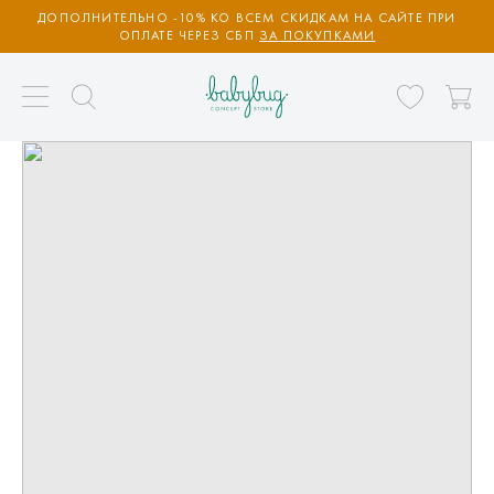
ДОПОЛНИТЕЛЬНО -10% КО ВСЕМ СКИДКАМ НА САЙТЕ ПРИ
ОПЛАТЕ ЧЕРЕЗ СБП
ЗА ПОКУПКАМИ