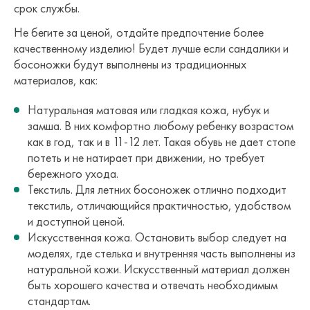
срок службы.
Не бегите за ценой, отдайте предпочтение более
качественному изделию! Будет лучше если сандалики и
босоножки будут выполнены из традиционных
материалов, как:
Натуральная матовая или гладкая кожа, нубук и
замша. В них комфортно любому ребенку возрастом
как в год, так и в 11-12 лет. Такая обувь не дает стопе
потеть и не натирает при движении, но требует
бережного ухода.
Текстиль. Для летних босоножек отлично подходит
текстиль, отличающийся практичностью, удобством
и доступной ценой.
Искусственная кожа. Остановить выбор следует на
моделях, где стелька и внутренняя часть выполнены из
натуральной кожи. Искусственный материал должен
быть хорошего качества и отвечать необходимым
стандартам.