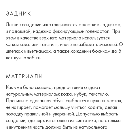
ЗАДНИК
Летние сандалии изготавливаются с жестким задником,
и подошвой, надежно фиксирующими голеностоп. При
этом в качестве верхнего материала используется
мягкая кожа или текстиль, иначе не избежать мозолей. О
шлепках и вьетнамках, а также хождении босиком до 5
лет лучше забыть.
МАТЕРИАЛЫ
Как уже было сказано, предпочтение отдают
натуральным материалам: кожа, нубук, текстилю.
Правильно сделанная обувь сгибается в нужных местах,
не натирает, помогает малышу учиться ходить, делая
походку правильной и уверенной. Допустимо выбрать
сандалии, где верх изготовлен из синтетики, но стелька
и внутренняя часть должна быть из натурального