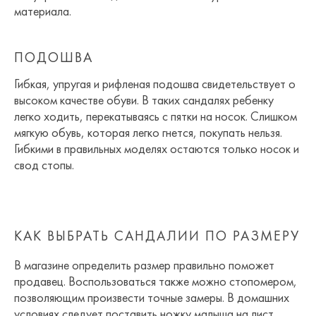
материала.
ПОДОШВА
Гибкая, упругая и рифленая подошва свидетельствует о
высоком качестве обуви. В таких сандалях ребенку
легко ходить, перекатываясь с пятки на носок. Слишком
мягкую обувь, которая легко гнется, покупать нельзя.
Гибкими в правильных моделях остаются только носок и
свод стопы.
КАК ВЫБРАТЬ САНДАЛИИ ПО РАЗМЕРУ
В магазине определить размер правильно поможет
продавец. Воспользоваться также можно стопомером,
позволяющим произвести точные замеры. В домашних
условиях следует поставить ножку малыша на лист