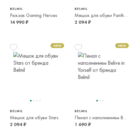
BELMIL
BELMIL
Рюкзак Gaming Heroes
Мешок для обуви Panthere
14 990 ₽
2 094 ₽
BELMIL
BELMIL
Мешок для обуви Stars
Пенал с наполнением Belive in Yorself
2 094 ₽
1 690 ₽