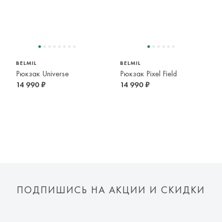
BELMIL
BELMIL
Рюкзак Universe
Рюкзак Pixel Field
14 990 ₽
14 990 ₽
ПОДПИШИСЬ НА АКЦИИ И СКИДКИ