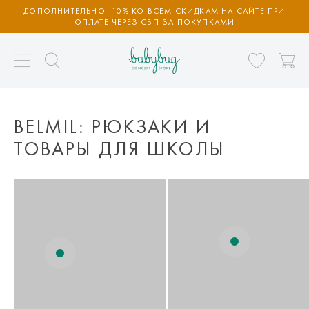
ДОПОЛНИТЕЛЬНО -10% КО ВСЕМ СКИДКАМ НА САЙТЕ ПРИ
ОПЛАТЕ ЧЕРЕЗ СБП
ЗА ПОКУПКАМИ
BELMIL: РЮКЗАКИ И
ТОВАРЫ ДЛЯ ШКОЛЫ