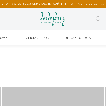
ЬНО -10% КО ВСЕМ СКИДКАМ НА САЙТЕ ПРИ ОПЛАТЕ ЧЕРЕЗ СБП
ЗА
СУАРЫ
ДЕТСКАЯ ОБУВЬ
ДЕТСКАЯ ОДЕЖДА