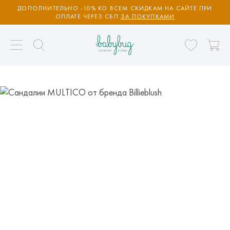
ДОПОЛНИТЕЛЬНО -10% КО ВСЕМ СКИДКАМ НА САЙТЕ ПРИ
ОПЛАТЕ ЧЕРЕЗ СБП
ЗА ПОКУПКАМИ