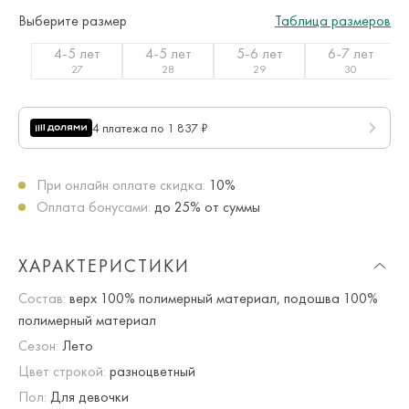
Выберите размер
Таблица размеров
4-5 лет
4-5 лет
5-6 лет
6-7 лет
27
28
29
30
4 платежа по 1 837 ₽
При онлайн оплате скидка:
10%
Оплата бонусами:
до 25% от суммы
ХАРАКТЕРИСТИКИ
Состав:
верх 100% полимерный материал, подошва 100%
полимерный материал
Сезон:
Лето
Цвет строкой:
разноцветный
Пол:
Для девочки