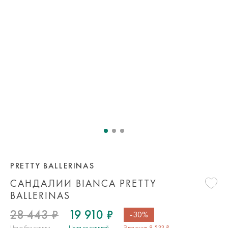
PRETTY BALLERINAS
САНДАЛИИ BIANCA PRETTY
BALLERINAS
28 443 ₽
19 910 ₽
-30%
Цена без скидки
Цена со скидкой
Экономия 8 533 ₽