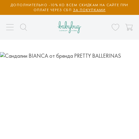
ДОПОЛНИТЕЛЬНО -10% КО ВСЕМ СКИДКАМ НА САЙТЕ ПРИ
ОПЛАТЕ ЧЕРЕЗ СБП
ЗА ПОКУПКАМИ