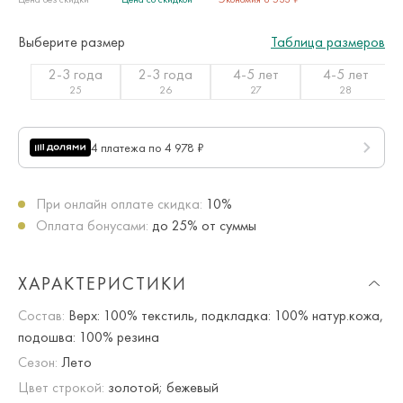
Выберите размер
Таблица размеров
2-3 года
2-3 года
4-5 лет
4-5 лет
25
26
27
28
4 платежа по 4 978 ₽
При онлайн оплате скидка:
10%
Оплата бонусами:
до 25% от суммы
ХАРАКТЕРИСТИКИ
Состав:
Верх: 100% текстиль, подкладка: 100% натур.кожа,
подошва: 100% резина
Сезон:
Лето
Цвет строкой:
золотой; бежевый