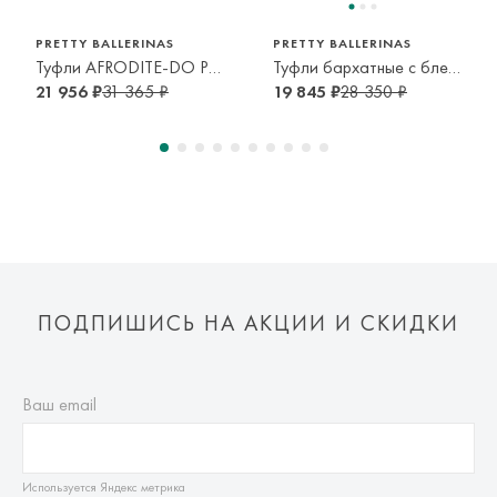
PRETTY BALLERINAS
PRETTY BALLERINAS
Туфли AFRODITE-DO PERLA
Туфли бархатные с блестками
21 956 ₽
31 365 ₽
19 845 ₽
28 350 ₽
ПОДПИШИСЬ НА АКЦИИ И СКИДКИ
Ваш email
Используется Яндекс метрика