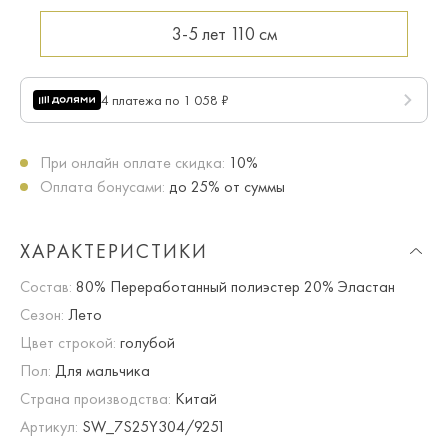
3-5 лет
110 см
4 платежа по 1 058 ₽
При онлайн оплате скидка:
10%
Оплата бонусами:
до 25% от суммы
ХАРАКТЕРИСТИКИ
Состав:
80% Переработанный полиэстер 20% Эластан
Сезон:
Лето
Цвет строкой:
голубой
Пол:
Для мальчика
Страна производства:
Китай
Артикул:
SW_7S25Y304/9251