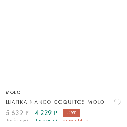
MOLO
ШАПКА NANDO COQUITOS MOLO
5 639 ₽
4 229 ₽
-25%
Цена без скидки
Цена со скидкой
Экономия 1 410 ₽