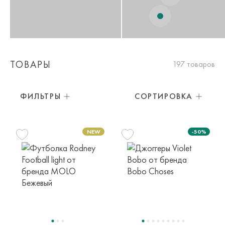
ТОВАРЫ
197 товаров
ФИЛЬТРЫ
СОРТИРОВКА
-50%
116 см
122 см
128 см
6 лет
7 лет
8 лет
140 см
152 см
122 см
134 см
10 лет
12 лет
6-7 лет
8-9 лет