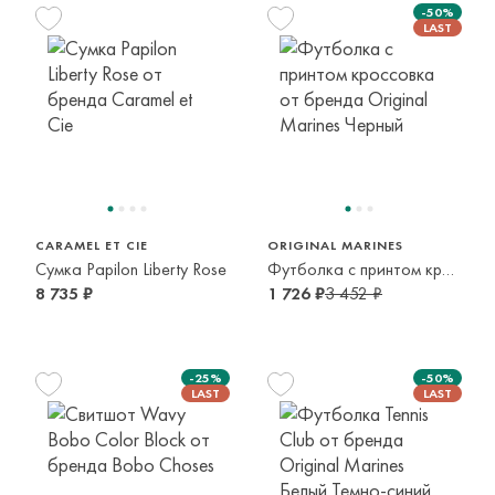
-50%
164 см
13-14 лет
CARAMEL ET CIE
ORIGINAL MARINES
Сумка Papilon Liberty Rose
Футболка с принтом кроссовка
8 735 ₽
1 726 ₽
3 452 ₽
-25%
-50%