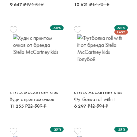
9 647 ₽
19 293 ₽
10 621 ₽
17 701 ₽
-50%
-50%
116 см
140 см
128 см
6 лет
10 лет
8 лет
STELLA MCCARTNEY KIDS
STELLA MCCARTNEY KIDS
Худи с принтом очков
Футболка roll with it
11 255 ₽
22 509 ₽
6 297 ₽
12 594 ₽
-25%
-25%