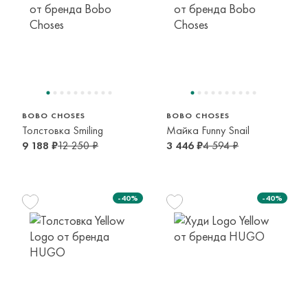
148 см
155 см
148 см
10-11 лет
12-13 лет
10-11 лет
BOBO CHOSES
BOBO CHOSES
Толстовка Smiling
Майка Funny Snail
9 188 ₽
12 250 ₽
3 446 ₽
4 594 ₽
-40%
-40%
114 см
126 см
150 см
6 лет
8 лет
12 лет
114 см
126 см
156 см
6 лет
8 лет
14 лет