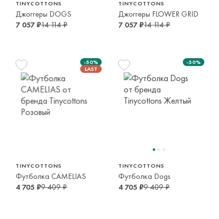
TINYCOTTONS
TINYCOTTONS
Джоггеры DOGS
Джоггеры FLOWER GRID
7 057 ₽
14 114 ₽
7 057 ₽
14 114 ₽
-50%
-50%
92 см
116 см
128 см
2 года
6 лет
8 лет
TINYCOTTONS
TINYCOTTONS
Футболка CAMELIAS
Футболка Dogs
4 705 ₽
9 409 ₽
4 705 ₽
9 409 ₽