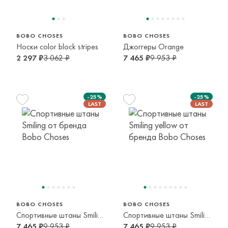
BOBO CHOSES
BOBO CHOSES
Носки color block stripes
Джоггеры Orange
2 297 ₽
3 062 ₽
7 465 ₽
9 953 ₽
-25%
-25%
134 см
155 см
8-9 лет
12-13 лет
BOBO CHOSES
BOBO CHOSES
Спортивные штаны Smiling
Спортивные штаны Smiling yellow
7 465 ₽
9 953 ₽
7 465 ₽
9 953 ₽