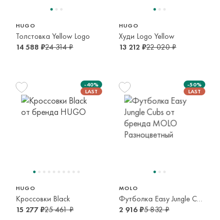
HUGO
HUGO
Толстовка Yellow Logo
Худи Logo Yellow
14 588 ₽
24 314 ₽
13 212 ₽
22 020 ₽
-40%
-50%
29
74 см
5-6 лет
9 мес
HUGO
MOLO
Кроссовки Black
Футболка Easy Jungle Cubs
15 277 ₽
25 461 ₽
2 916 ₽
5 832 ₽