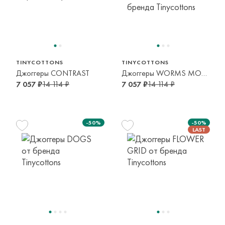
152 см
152 см
12 лет
12 лет
TINYCOTTONS
TINYCOTTONS
Джоггеры CONTRAST
Джоггеры WORMS MOCKNECK
7 057 ₽
14 114 ₽
7 057 ₽
14 114 ₽
-50%
-50%
128 см
92 см
140 см
8 лет
2 года
10 лет