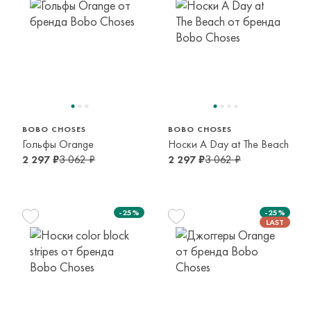
23/25
26/28
2-3 года
2-5 лет
BOBO CHOSES
BOBO CHOSES
Гольфы Orange
Носки A Day at The Beach
2 297 ₽
3 062 ₽
2 297 ₽
3 062 ₽
-25%
-25%
155 см
12-13 лет