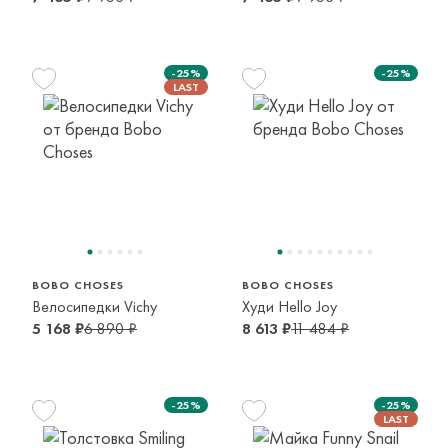
-25%
-25%
155 см
110 см
148 см
12-13 лет
4-5 лет
10-11 лет
BOBO CHOSES
BOBO CHOSES
Велосипедки Vichy
Худи Hello Joy
5 168 ₽
6 890 ₽
8 613 ₽
11 484 ₽
-25%
-25%