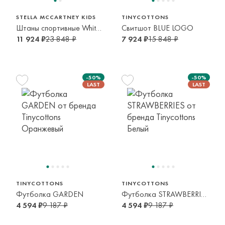
STELLA MCCARTNEY KIDS
TINYCOTTONS
Штаны спортивные White-Blue
Свитшот BLUE LOGO
11 924 ₽
23 848 ₽
7 924 ₽
15 848 ₽
-50%
-50%
152 см
92 см
12 лет
2 года
TINYCOTTONS
TINYCOTTONS
Футболка GARDEN
Футболка STRAWBERRIES
4 594 ₽
9 187 ₽
4 594 ₽
9 187 ₽