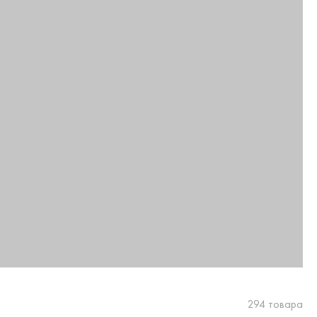
294 товара