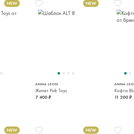
74 см
80 см
86 см
92 см
74 см
8
9 мес
1 год
1,5 года
2 года
9 мес
6 см
46-48 см
98 см
98 см
мес
9-12 мес
3 года
3 года
ANNA LEON
ANNA LE
Жилет Pink Toys
Кофта Blu
7 400 ₽
11 200 ₽