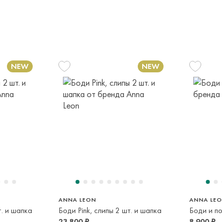
62 см
68 см
62 см
6
3 мес
6 мес
3 мес
6
ANNA LEON
ANNA LE
т. и шапка
Боди Pink, слипы 2 шт. и шапка
Боди и по
23 800 ₽
8 900 ₽