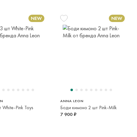
4 см
80 см
86 см
62 см
68 см
74 см
80 см
 мес
1 год
1,5 года
3 мес
6 мес
9 мес
1 год
86 см
92 см
1,5 года
2 года
ON
ANNA LEON
 White-Pink Toys
Боди кимоно 2 шт Pink-Milk
7 900 ₽