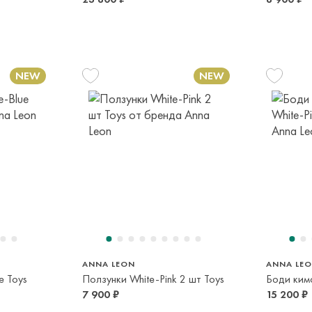
68 см
74 см
80 см
86 см
56 см
6
6 мес
9 мес
1 год
1,5 года
1 мес
3
см
80 см
92 см
80 см
ес
1 год
2 года
1 год
ANNA LEON
ANNA LE
e Toys
Ползунки White-Pink 2 шт Toys
7 900 ₽
15 200 ₽