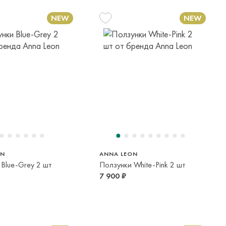
4 см
80 см
86 см
68 см
74 см
80 см
86 см
 мес
1 год
1,5 года
6 мес
9 мес
1 год
1,5 года
92 см
2 года
ON
ANNA LEON
Blue-Grey 2 шт
Ползунки White-Pink 2 шт
7 900 ₽