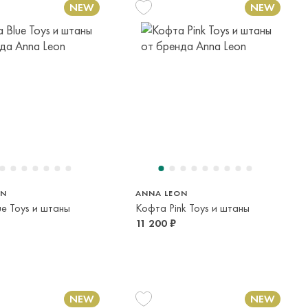
0 см
86 см
92 см
74 см
80 см
86 см
92 см
1 год
1,5 года
2 года
9 мес
1 год
1,5 года
2 года
98 см
3 года
ON
ANNA LEON
e Toys и штаны
Кофта Pink Toys и штаны
11 200 ₽