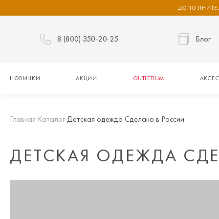
ДОПОЛНИТЕЛ
8 (800) 350-20-25
Блог
НОВИНКИ
АКЦИИ
OUTLETIUM
АКСЕС
Главная
Каталог
Детская одежда Сделано в России
ДЕТСКАЯ ОДЕЖДА СД