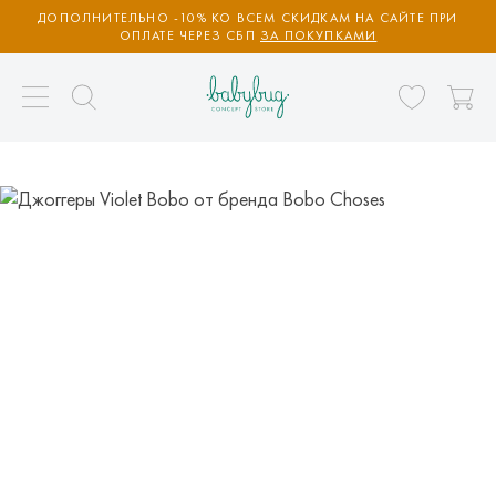
ДОПОЛНИТЕЛЬНО -10% КО ВСЕМ СКИДКАМ НА САЙТЕ ПРИ
ОПЛАТЕ ЧЕРЕЗ СБП
ЗА ПОКУПКАМИ