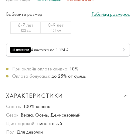
Выберите размер
Таблица размеров
6-7 лет
8-9 лет
122 см
134 см
4 платежа по 1 124 ₽
При онлайн оплате скидка:
10%
Оплата бонусами:
до 25% от суммы
ХАРАКТЕРИСТИКИ
Состав:
100% хлопок
Сезон:
Весна, Осень, Демисезонный
Цвет строкой:
фиолетовый
Пол:
Для девочки