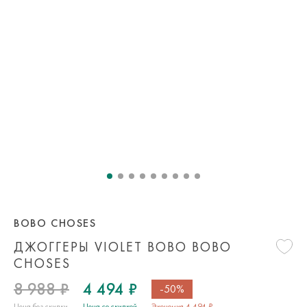
BOBO CHOSES
ДЖОГГЕРЫ VIOLET BOBO BOBO
CHOSES
8 988 ₽
4 494 ₽
-50%
Цена без скидки
Цена со скидкой
Экономия 4 494 ₽