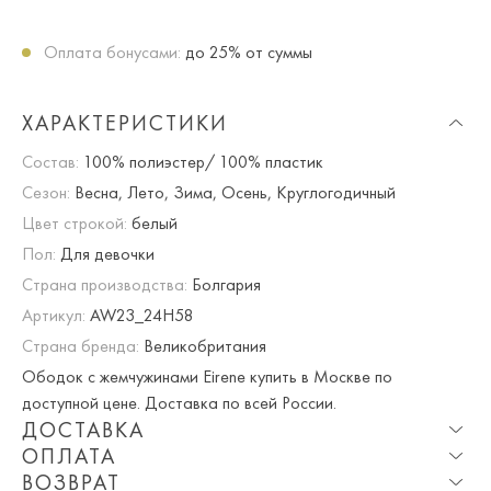
Оплата бонусами:
до 25% от суммы
ХАРАКТЕРИСТИКИ
Состав:
100% полиэстер/ 100% пластик
Сезон:
Весна, Лето, Зима, Осень, Круглогодичный
Цвет строкой:
белый
Пол:
Для девочки
Страна производства:
Болгария
Артикул:
AW23_24H58
Страна бренда:
Великобритания
Ободок с жемчужинами Eirene купить в Москве по
доступной цене. Доставка по всей России.
ДОСТАВКА
ОПЛАТА
Опция частичная доставка и примерка доступна для
ВОЗВРАТ