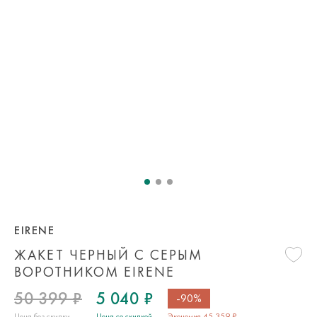
EIRENE
ЖАКЕТ ЧЕРНЫЙ С СЕРЫМ
ВОРОТНИКОМ EIRENE
50 399 ₽
5 040 ₽
-90%
Цена без скидки
Цена со скидкой
Экономия 45 359 ₽