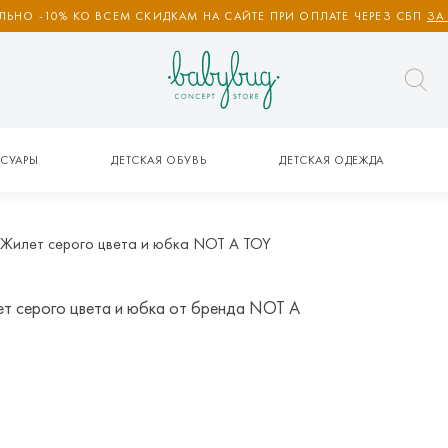
ЬНО -10% КО ВСЕМ СКИДКАМ НА САЙТЕ ПРИ ОПЛАТЕ ЧЕРЕЗ СБП
ЗА
СУАРЫ
ДЕТСКАЯ ОБУВЬ
ДЕТСКАЯ ОДЕЖДА
Жилет серого цвета и юбка NOT A TOY