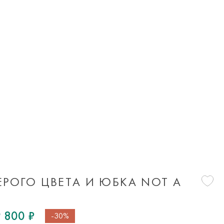
ЕРОГО ЦВЕТА И ЮБКА NOT A
 800 ₽
-30%