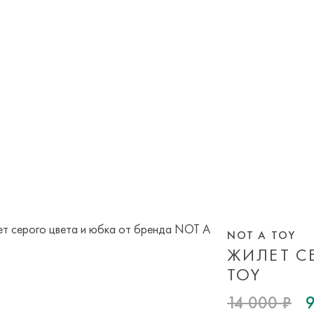
NOT A TOY
ЖИЛЕТ С
TOY
14 000 ₽
9