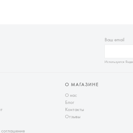
Ваш email
Используется Янде
О МАГАЗИНЕ
О нас
Блог
ат
Контакты
Отзывы
 соглашение