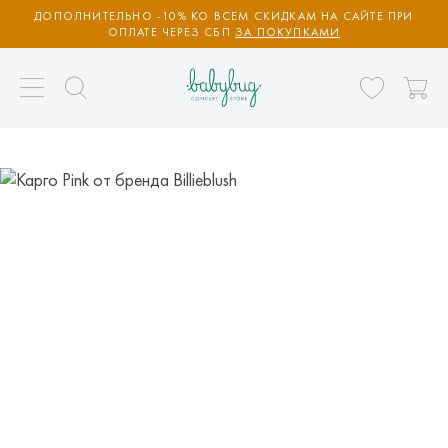
ДОПОЛНИТЕЛЬНО -10% КО ВСЕМ СКИДКАМ НА САЙТЕ ПРИ
ОПЛАТЕ ЧЕРЕЗ СБП
ЗА ПОКУПКАМИ