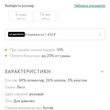
Выберите размер
Таблица размеров
4 года
10 лет
102 см
138 см
4 платежа по 1 412 ₽
При онлайн оплате скидка:
10%
Оплата бонусами:
до 25% от суммы
ХАРАКТЕРИСТИКИ
Состав:
69% полиэстер, 26% хлопок, 5% эластан
Сезон:
Лето
Цвет строкой:
розовый
Пол:
Для девочки
Страна производства:
Китай