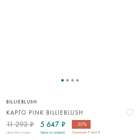
BILLIEBLUSH
КАРГО PINK BILLIEBLUSH
11 293 ₽
5 647 ₽
-50%
Цена без скидки
Цена со скидкой
Экономия 5 646 ₽