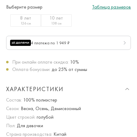
Выберите размер
Таблица размеров
8 лет
10 лет
126 см
138 см
4 платежа по 1 949 ₽
При онлайн оплате скидка:
10%
Оплата бонусами:
до 25% от суммы
ХАРАКТЕРИСТИКИ
Состав:
100% полиэстер
Сезон:
Весна, Осень, Демисезонный
Цвет строкой:
голубой
Пол:
Для девочки
Страна производства:
Китай