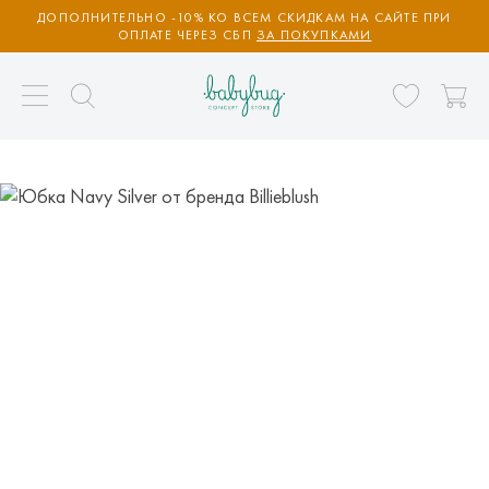
ДОПОЛНИТЕЛЬНО -10% КО ВСЕМ СКИДКАМ НА САЙТЕ ПРИ
ОПЛАТЕ ЧЕРЕЗ СБП
ЗА ПОКУПКАМИ