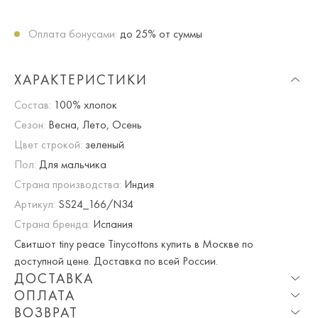
Оплата бонусами:
до 25% от суммы
ХАРАКТЕРИСТИКИ
Состав:
100% хлопок
Сезон:
Весна, Лето, Осень
Цвет строкой:
зеленый
Пол:
Для мальчика
Страна производства:
Индия
Артикул:
SS24_166/N34
Страна бренда:
Испания
Свитшот tiny peace Tinycottons купить в Москве по
доступной цене. Доставка по всей России.
ДОСТАВКА
ОПЛАТА
Опция частичная доставка и примерка доступна для
ВОЗВРАТ