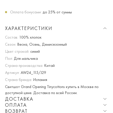
Оплата бонусами:
до 25% от суммы
ХАРАКТЕРИСТИКИ
Состав:
100% хлопок
Сезон:
Весна, Осень, Демисезонный
Цвет строкой:
синий
Пол:
Для мальчика
Страна производства:
Китай
Артикул:
AW24_115/J29
Страна бренда:
Испания
Свитшот Grand Opening Tinycottons купить в Москве по
доступной цене. Доставка по всей России.
ДОСТАВКА
ОПЛАТА
Опция частичная доставка и примерка доступна для
ВОЗВРАТ