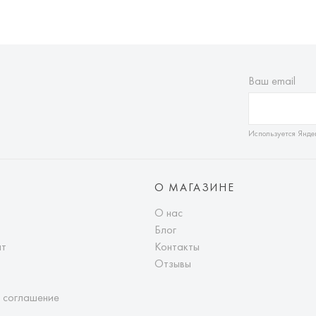
Ваш email
Используется Янде
О МАГАЗИНЕ
О нас
Блог
ат
Контакты
Отзывы
 соглашение