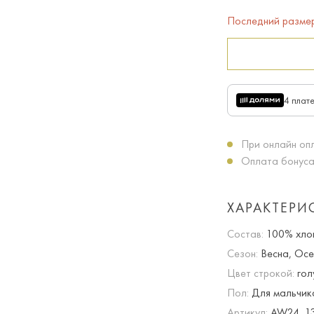
Последний разме
4 плат
При онлайн опл
Оплата бонуса
ХАРАКТЕРИ
Состав:
100% хло
Сезон:
Весна, Осе
Цвет строкой:
гол
Пол:
Для мальчик
Артикул:
AW24_139