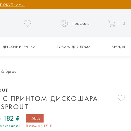
 ПОКУПКАМИ
Профиль
0
ДЕТСКИЕ ИГРУШКИ
ТОВАРЫ ДЛЯ ДОМА
БРЕНДЫ
 & Sprout
OUT
 С ПРИНТОМ ДИСКОШАРА
 SPROUT
5 182 ₽
-50%
ена со скидкой
Экономия 5 181 ₽