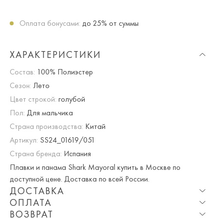
Оплата бонусами:
до 25% от суммы
ХАРАКТЕРИСТИКИ
Состав:
100% Полиэстер
Сезон:
Лето
Цвет строкой:
голубой
Пол:
Для мальчика
Страна производства:
Китай
Артикул:
SS24_01619/051
Страна бренда:
Испания
Плавки и панама Shark Mayoral купить в Москве по
доступной цене. Доставка по всей России.
ДОСТАВКА
ОПЛАТА
Опция частичная доставка и примерка доступна для
ВОЗВРАТ