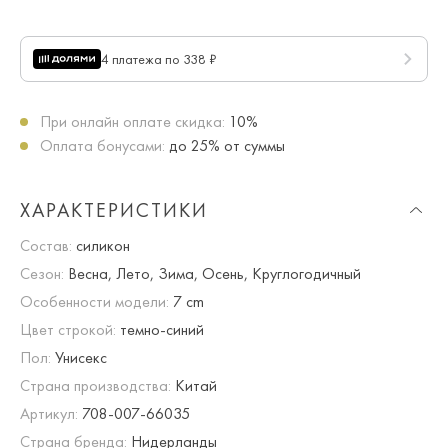
4 платежа по 338 ₽
При онлайн оплате скидка:
10%
Оплата бонусами:
до 25% от суммы
ХАРАКТЕРИСТИКИ
Состав:
силикон
Сезон:
Весна, Лето, Зима, Осень, Круглогодичный
Особенности модели:
7 cm
Цвет строкой:
темно-синий
Пол:
Унисекс
Страна производства:
Китай
Артикул:
708-007-66035
Страна бренда:
Нидерланды