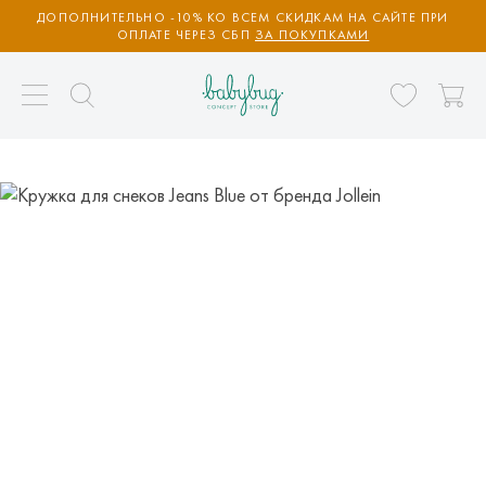
ДОПОЛНИТЕЛЬНО -10% КО ВСЕМ СКИДКАМ НА САЙТЕ ПРИ
ОПЛАТЕ ЧЕРЕЗ СБП
ЗА ПОКУПКАМИ