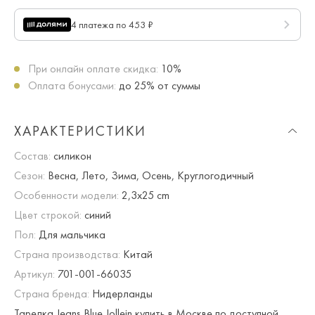
4 платежа по 453 ₽
При онлайн оплате скидка:
10%
Оплата бонусами:
до 25% от суммы
ХАРАКТЕРИСТИКИ
Состав:
силикон
Сезон:
Весна, Лето, Зима, Осень, Круглогодичный
Особенности модели:
2,3х25 cm
Цвет строкой:
синий
Пол:
Для мальчика
Страна производства:
Китай
Артикул:
701-001-66035
Страна бренда:
Нидерланды
Тарелка Jeans Blue Jollein купить в Москве по доступной