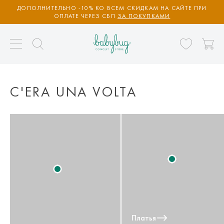
ДОПОЛНИТЕЛЬНО -10% КО ВСЕМ СКИДКАМ НА САЙТЕ ПРИ
ОПЛАТЕ ЧЕРЕЗ СБП
ЗА ПОКУПКАМИ
C'ERA UNA VOLTA
Платья