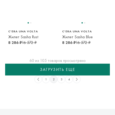
L
S
S
7-9 лет
2-3 года
2-3 года
C'ERA UNA VOLTA
C'ERA UNA VOLTA
Жилет Sasha Rust
Жилет Sasha Blue
8 286 ₽
16 572 ₽
8 286 ₽
16 572 ₽
60 из 105 товаров просмотрено
ЗАГРУЗИТЬ ЕЩЕ
1
2
3
4