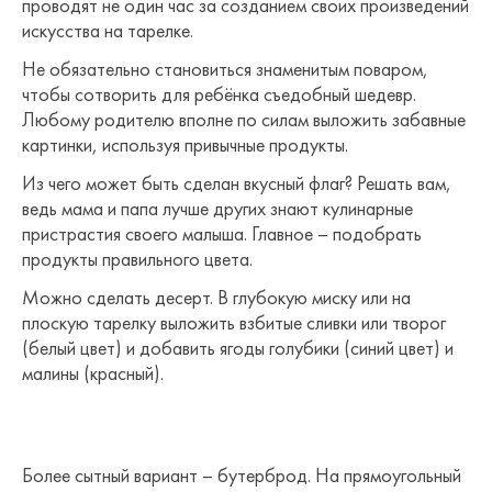
проводят не один час за созданием своих произведений
искусства на тарелке.
Не обязательно становиться знаменитым поваром,
чтобы сотворить для ребёнка съедобный шедевр.
Любому родителю вполне по силам выложить забавные
картинки, используя привычные продукты.
Из чего может быть сделан вкусный флаг? Решать вам,
ведь мама и папа лучше других знают кулинарные
пристрастия своего малыша. Главное – подобрать
продукты правильного цвета.
Можно сделать десерт. В глубокую миску или на
плоскую тарелку выложить взбитые сливки или творог
(белый цвет) и добавить ягоды голубики (синий цвет) и
малины (красный).
Более сытный вариант – бутерброд. На прямоугольный