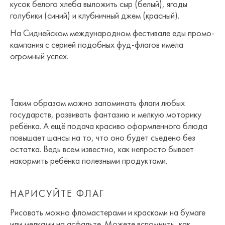
кусок белого хлеба выложить сыр (белый), ягоды
голубики (синий) и клубничный джем (красный).
На Сиднейском международном фестивале еды промо-
кампания с серией подобных фуд-флагов имела
огромный успех.
Таким образом можно запоминать флаги любых
государств, развивать фантазию и мелкую моторику
ребёнка. А ещё подача красиво оформленного блюда
повышает шансы на то, что оно будет съедено без
остатка. Ведь всем известно, как непросто бывает
накормить ребёнка полезными продуктами.
НАРИСУЙТЕ ФЛАГ
Рисовать можно фломастерами и красками на бумаге
или мелками на асфальте. Можете вспомнить, как