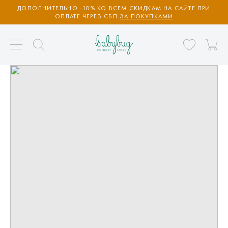
ДОПОЛНИТЕЛЬНО -10% КО ВСЕМ СКИДКАМ НА САЙТЕ ПРИ
ОПЛАТЕ ЧЕРЕЗ СБП
ЗА ПОКУПКАМИ