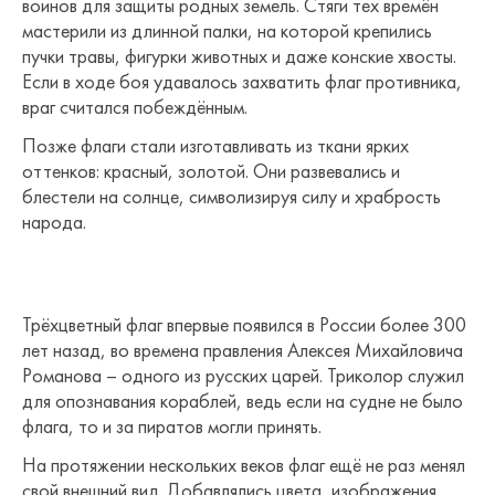
воинов для защиты родных земель. Стяги тех времён
мастерили из длинной палки, на которой крепились
пучки травы, фигурки животных и даже конские хвосты.
Если в ходе боя удавалось захватить флаг противника,
враг считался побеждённым.
Позже флаги стали изготавливать из ткани ярких
оттенков: красный, золотой. Они развевались и
блестели на солнце, символизируя силу и храбрость
народа.
Трёхцветный флаг впервые появился в России более 300
лет назад, во времена правления Алексея Михайловича
Романова – одного из русских царей. Триколор служил
для опознавания кораблей, ведь если на судне не было
флага, то и за пиратов могли принять.
На протяжении нескольких веков флаг ещё не раз менял
свой внешний вид. Добавлялись цвета, изображения,