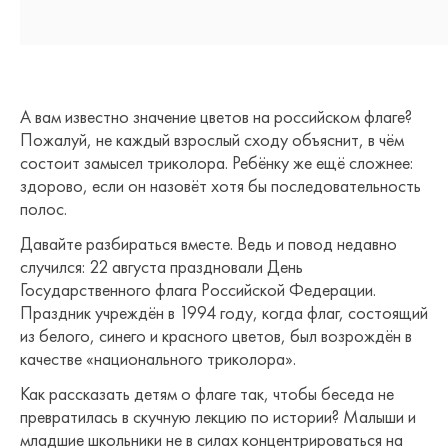
А вам известно значение цветов на российском флаге?
Пожалуй, не каждый взрослый сходу объяснит, в чём
состоит замысел триколора. Ребёнку же ещё сложнее:
здорово, если он назовёт хотя бы последовательность
полос.
Давайте разбираться вместе. Ведь и повод недавно
случился: 22 августа праздновали День
Государственного флага Российской Федерации.
Праздник учреждён в 1994 году, когда флаг, состоящий
из белого, синего и красного цветов, был возрождён в
качестве «национального триколора».
Как рассказать детям о флаге так, чтобы беседа не
превратилась в скучную лекцию по истории? Малыши и
младшие школьники не в силах концентрироваться на