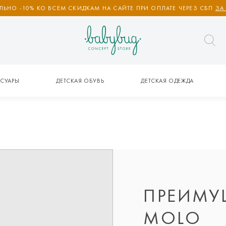
ЬНО -10% КО ВСЕМ СКИДКАМ НА САЙТЕ ПРИ ОПЛАТЕ ЧЕРЕЗ СБП
ЗА
СУАРЫ
ДЕТСКАЯ ОБУВЬ
ДЕТСКАЯ ОДЕЖДА
ПРЕИМУ
MOLO