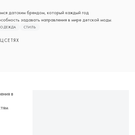
мся датским брендом, который каждый год
собность задавать направления в мире детской моды.
ОДЕЖДА
СТИЛЬ
ЦСЕТЯХ
ения в
стям