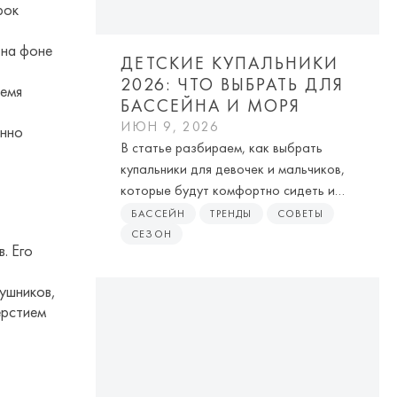
рок
 на фоне
ДЕТСКИЕ КУПАЛЬНИКИ
2026: ЧТО ВЫБРАТЬ ДЛЯ
ремя
БАССЕЙНА И МОРЯ
ИЮН 9, 2026
енно
В статье разбираем, как выбрать
купальники для девочек и мальчиков,
которые будут комфортно сидеть и
впишутся в гардероб.
БАССЕЙН
ТРЕНДЫ
СОВЕТЫ
СЕЗОН
. Его
,
ушников,
ерстием