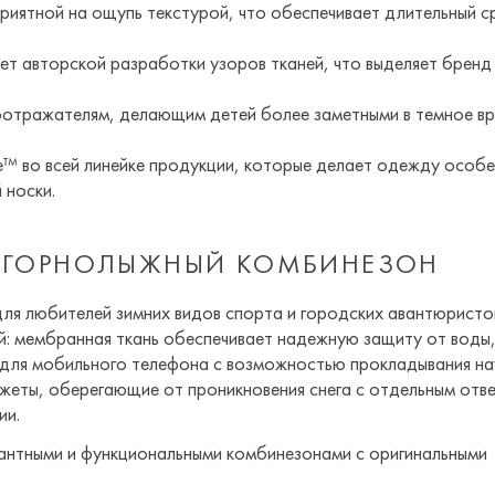
риятной на ощупь текстурой, что обеспечивает длительный с
чет авторской разработки узоров тканей, что выделяет бренд
отражателям, делающим детей более заметными в темное в
e™ во всей линейке продукции, которые делает одежду особ
 носки.
 ГОРНОЛЫЖНЫЙ КОМБИНЕЗОН
ля любителей зимних видов спорта и городских авантюристов
й: мембранная ткань обеспечивает надежную защиту от воды
 для мобильного телефона с возможностью прокладывания на
нжеты, оберегающие от проникновения снега с отдельным отв
ии.
гантными и функциональными комбинезонами с оригинальными