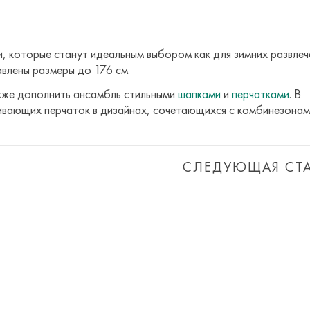
и, которые станут идеальным выбором как для зимних развлеч
авлены размеры до 176 см.
кже дополнить ансамбль стильными
шапками
и
перчатками
. В
ающих перчаток в дизайнах, сочетающихся с комбинезонам
СЛЕДУЮЩАЯ СТА