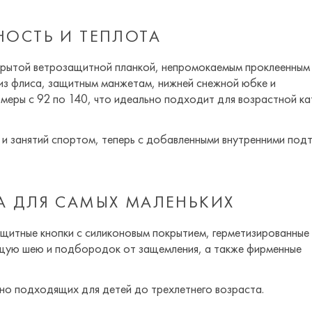
ТНОСТЬ И ТЕПЛОТА
крытой ветрозащитной планкой, непромокаемым проклеенным
из флиса, защитным манжетам, нижней снежной юбке и
еры с 92 по 140, что идеально подходит для возрастной ка
 и занятий спортом, теперь с добавленными внутренними под
ТА ДЛЯ САМЫХ МАЛЕНЬКИХ
щитные кнопки с силиконовым покрытием, герметизированные
ющую шею и подбородок от защемления, а также фирменные
но подходящих для детей до трехлетнего возраста.