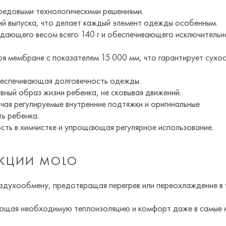
редовыми технологическими решениями.
ий выпуска, что делает каждый элемент одежды особенным.
адающего весом всего 140 г и обеспечивающего исключительн
 мембране с показателем 15 000 мм, что гарантирует сухос
беспечивающая долговечность одежды.
ный образ жизни ребенка, не сковывая движений.
чая регулируемые внутренние подтяжки и оригинальные
ь ребенка.
ть в химчистке и упрощающая регулярное использование.
ЕКЦИИ MOLO
духообмену, предотвращая перегрев или переохлаждение в 
ающая необходимую теплоизоляцию и комфорт даже в самые