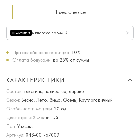
1 мес
one size
4 платежа по 940 ₽
При онлайн оплате скидка:
10%
Оплата бонусами:
до 25% от суммы
ХАРАКТЕРИСТИКИ
Состав:
текстиль, полиэстер, дерево
Сезон:
Весна, Лето, Зима, Осень, Круглогодичный
Особенности модели:
20 см
Цвет строкой:
молочный
Пол:
Унисекс
Артикул:
043-001-67009