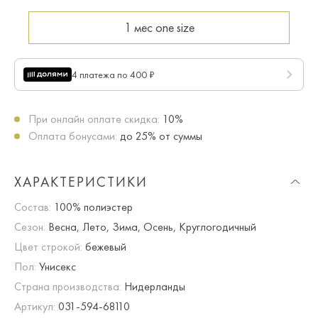
1 мес
one size
4 платежа по 400 ₽
При онлайн оплате скидка:
10%
Оплата бонусами:
до 25% от суммы
ХАРАКТЕРИСТИКИ
Состав:
100% полиэстер
Сезон:
Весна, Лето, Зима, Осень, Круглогодичный
Цвет строкой:
бежевый
Пол:
Унисекс
Страна производства:
Нидерланды
Артикул:
031-594-68110