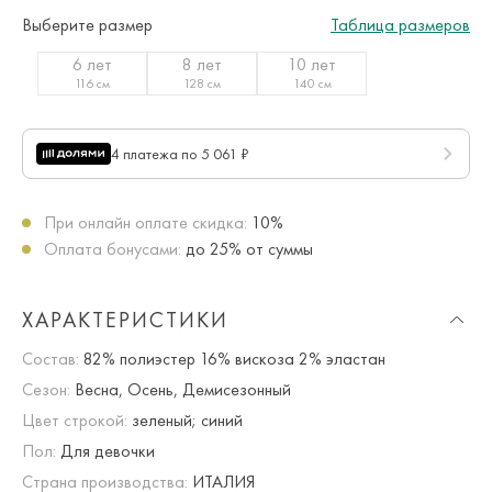
Выберите размер
Таблица размеров
6 лет
8 лет
10 лет
116 см
128 см
140 см
4 платежа по 5 061 ₽
При онлайн оплате скидка:
10%
Оплата бонусами:
до 25% от суммы
ХАРАКТЕРИСТИКИ
Состав:
82% полиэстер 16% вискоза 2% эластан
Сезон:
Весна, Осень, Демисезонный
Цвет строкой:
зеленый; синий
Пол:
Для девочки
Страна производства:
ИТАЛИЯ