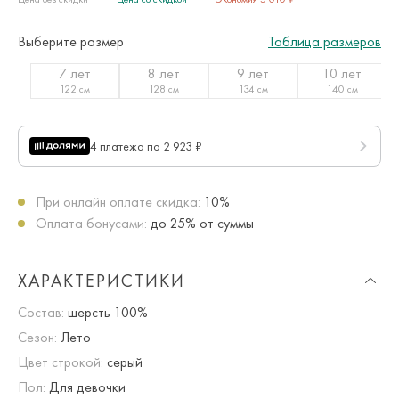
Выберите размер
Таблица размеров
7 лет
8 лет
9 лет
10 лет
122 см
128 см
134 см
140 см
4 платежа по 2 923 ₽
При онлайн оплате скидка:
10%
Оплата бонусами:
до 25% от суммы
ХАРАКТЕРИСТИКИ
Состав:
шерсть 100%
Сезон:
Лето
Цвет строкой:
серый
Пол:
Для девочки