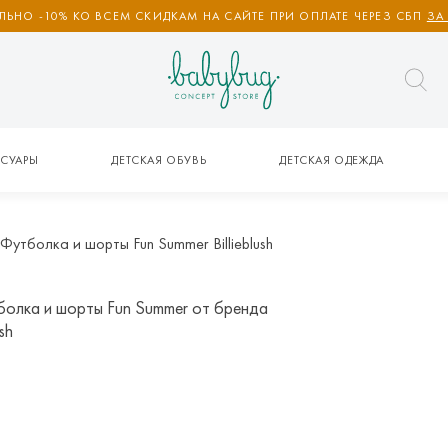
ЬНО -10% КО ВСЕМ СКИДКАМ НА САЙТЕ ПРИ ОПЛАТЕ ЧЕРЕЗ СБП
ЗА
СУАРЫ
ДЕТСКАЯ ОБУВЬ
ДЕТСКАЯ ОДЕЖДА
Футболка и шорты Fun Summer Billieblush