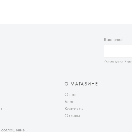
Ваш email
Используется Янде
О МАГАЗИНЕ
О нас
Блог
ат
Контакты
Отзывы
 соглашение