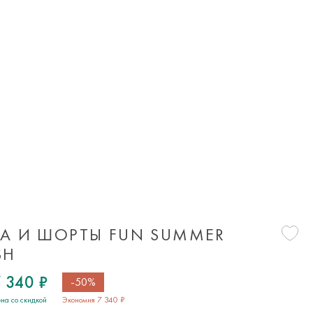
А И ШОРТЫ FUN SUMMER
SH
 340 ₽
-50%
на со скидкой
Экономия 7 340 ₽