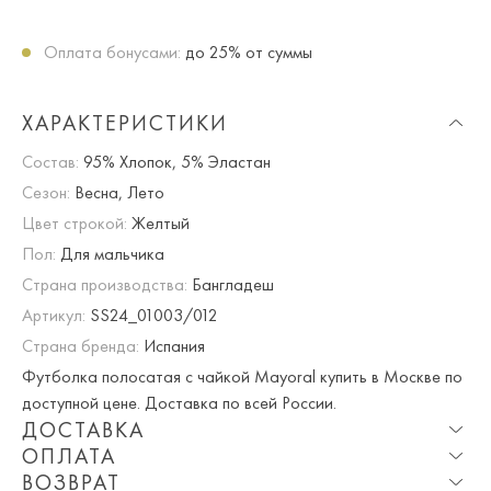
Оплата бонусами:
до 25% от суммы
ХАРАКТЕРИСТИКИ
Состав:
95% Хлопок, 5% Эластан
Сезон:
Весна, Лето
Цвет строкой:
Желтый
Пол:
Для мальчика
Страна производства:
Бангладеш
Артикул:
SS24_01003/012
Страна бренда:
Испания
Футболка полосатая с чайкой Mayoral купить в Москве по
доступной цене. Доставка по всей России.
ДОСТАВКА
ОПЛАТА
Опция частичная доставка и примерка доступна для
ВОЗВРАТ