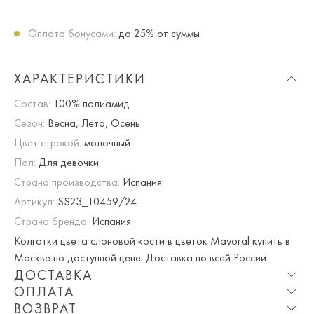
Оплата бонусами:
до 25% от суммы
ХАРАКТЕРИСТИКИ
Состав:
100% полиамид
Сезон:
Весна, Лето, Осень
Цвет строкой:
молочный
Пол:
Для девочки
Страна производства:
Испания
Артикул:
SS23_10459/24
Страна бренда:
Испания
Колготки цвета слоновой кости в цветок Mayoral купить в
Москве по доступной цене. Доставка по всей России.
ДОСТАВКА
ОПЛАТА
Опция частичная доставка и примерка доступна для
ВОЗВРАТ