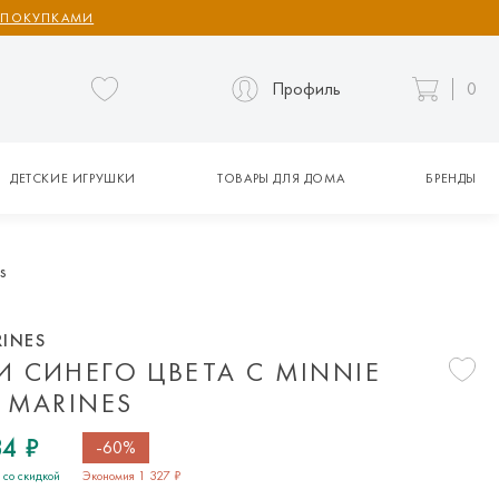
 ПОКУПКАМИ
Профиль
0
ДЕТСКИЕ ИГРУШКИ
ТОВАРЫ ДЛЯ ДОМА
БРЕНДЫ
s
RINES
И СИНЕГО ЦВЕТА С MINNIE
 MARINES
4 ₽
-60%
 со скидкой
Экономия 1 327 ₽