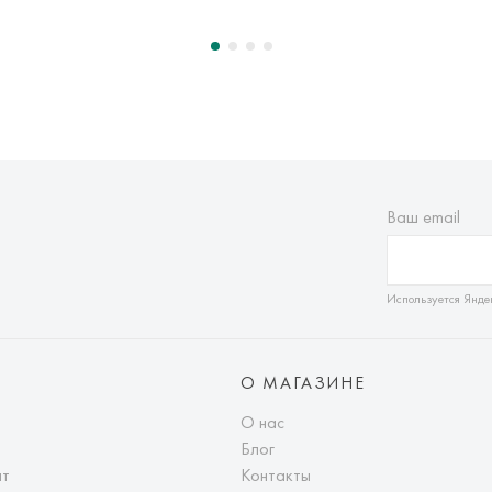
Ваш email
Используется Янде
О МАГАЗИНЕ
О нас
Блог
ат
Контакты