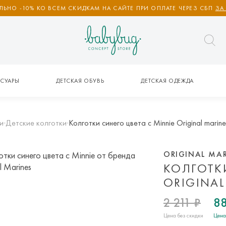
ЬНО -10% КО ВСЕМ СКИДКАМ НА САЙТЕ ПРИ ОПЛАТЕ ЧЕРЕЗ СБП
ЗА
СУАРЫ
ДЕТСКАЯ ОБУВЬ
ДЕТСКАЯ ОДЕЖДА
и
Детские колготки
Колготки синего цвета с Minnie Original marine
ORIGINAL MA
КОЛГОТК
ORIGINAL
2 211 ₽
88
Цена без скидки
Цена