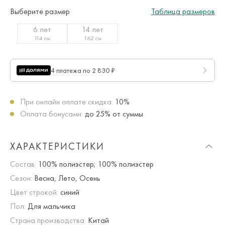
Выберите размер
Таблица размеров
6 лет
14 лет
114 см
162 см
4 платежа по 2 830 ₽
При онлайн оплате скидка:
10%
Оплата бонусами:
до 25% от суммы
ХАРАКТЕРИСТИКИ
Состав:
100% полиэстер; 100% полиэстер
Сезон:
Весна, Лето, Осень
Цвет строкой:
синий
Пол:
Для мальчика
Страна производства:
Китай