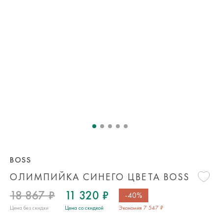
BOSS
ОЛИМПИЙКА СИНЕГО ЦВЕТА BOSS
18 867 ₽
11 320 ₽
-40%
Цена без скидки
Цена со скидкой
Экономия 7 547 ₽