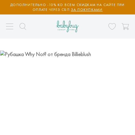
ДОПОЛНИТЕЛЬНО -10% КО ВСЕМ СКИДКАМ НА САЙТЕ ПРИ
ОПЛАТЕ ЧЕРЕЗ СБП
ЗА ПОКУПКАМИ