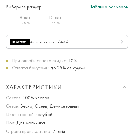
Выберите размер
Таблица размеров
8 лет
10 лет
126 см
138 см
4 платежа по 1 643 ₽
При онлайн оплате скидка:
10%
Оплата бонусами:
до 25% от суммы
ХАРАКТЕРИСТИКИ
Состав:
100% хлопок
Сезон:
Весна, Осень, Демисезонный
Цвет строкой:
голубой
Пол:
Для мальчика
Страна производства:
Индия