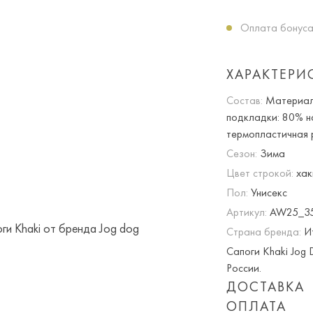
Оплата бонуса
ХАРАКТЕРИ
Состав:
Материал 
подкладки: 80% н
термопластичная 
Сезон:
Зима
Цвет строкой:
хак
Пол:
Унисекс
Артикул:
AW25_35
Страна бренда:
И
Сапоги Khaki Jog 
России.
ДОСТАВКА
ОПЛАТА
Опция частичная 