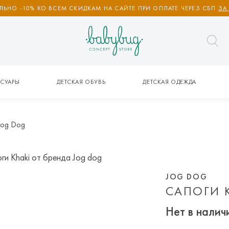
ЬНО -10% КО ВСЕМ СКИДКАМ НА САЙТЕ ПРИ ОПЛАТЕ ЧЕРЕЗ СБП
ЗА
СУАРЫ
ДЕТСКАЯ ОБУВЬ
ДЕТСКАЯ ОДЕЖДА
Jog Dog
JOG DOG
САПОГИ 
Нет в налич