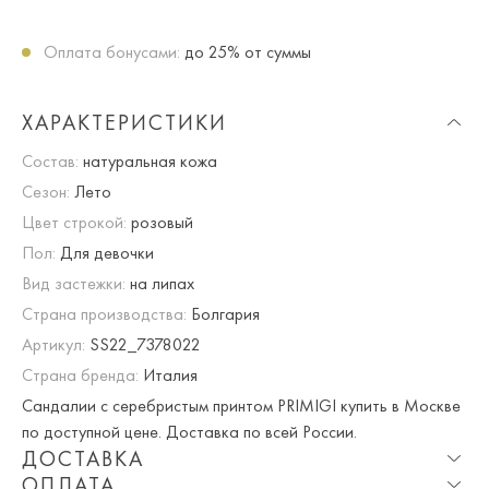
Оплата бонусами:
до 25% от суммы
ХАРАКТЕРИСТИКИ
Состав:
натуральная кожа
Сезон:
Лето
Цвет строкой:
розовый
Пол:
Для девочки
Вид застежки:
на липах
Страна производства:
Болгария
Артикул:
SS22_7378022
Страна бренда:
Италия
Сандалии с серебристым принтом PRIMIGI купить в Москве
по доступной цене. Доставка по всей России.
ДОСТАВКА
ОПЛАТА