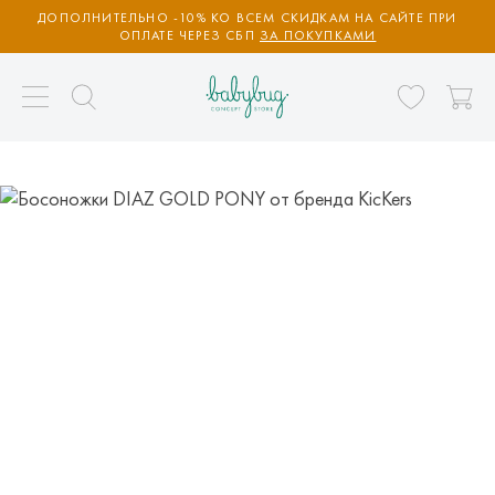
ДОПОЛНИТЕЛЬНО -10% КО ВСЕМ СКИДКАМ НА САЙТЕ ПРИ
ОПЛАТЕ ЧЕРЕЗ СБП
ЗА ПОКУПКАМИ