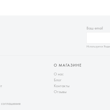
Ваш email
Используется Янде
О МАГАЗИНЕ
О нас
Блог
ат
Контакты
Отзывы
 соглашение