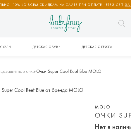
ЬНО -10% КО ВСЕМ СКИДКАМ НА САЙТЕ ПРИ ОПЛАТЕ ЧЕРЕЗ СБП
ЗА
СУАРЫ
ДЕТСКАЯ ОБУВЬ
ДЕТСКАЯ ОДЕЖДА
нцезащитные очки
Очки Super Cool Reef Blue MOLO
MOLO
ОЧКИ SUP
Нет в налич