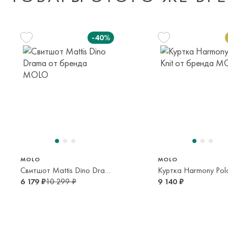
-40%
104 см
122 см
104 см
92 см
98 с
4 года
7 лет
4 года
2 года
3 года
MOLO
MOLO
Свитшот Mattis Dino Drama
Куртка Harmony Pola
6 179 ₽
10 299 ₽
9 140 ₽