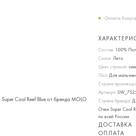
Оплата бонуса
ХАРАКТЕРИ
Состав:
100% Пол
Сезон:
Лето
Цвет строкой:
син
Пол:
Для мальчик
Страна производс
Артикул:
SW_7S25
Страна бренда:
Д
Очки Super Cool 
по всей России.
ДОСТАВКА
ОПЛАТА
Опция частичная 