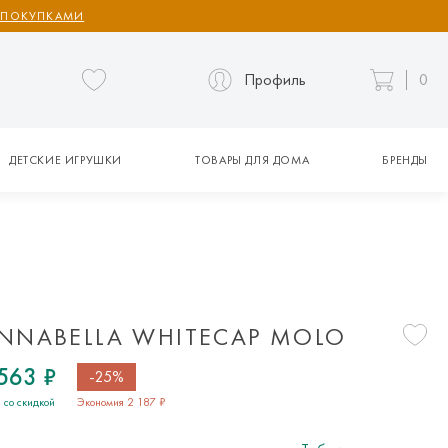
 ПОКУПКАМИ
Профиль
0
ДЕТСКИЕ ИГРУШКИ
ТОВАРЫ ДЛЯ ДОМА
БРЕНДЫ
NNABELLA WHITECAP MOLO
563 ₽
-25%
 со скидкой
Экономия 2 187 ₽