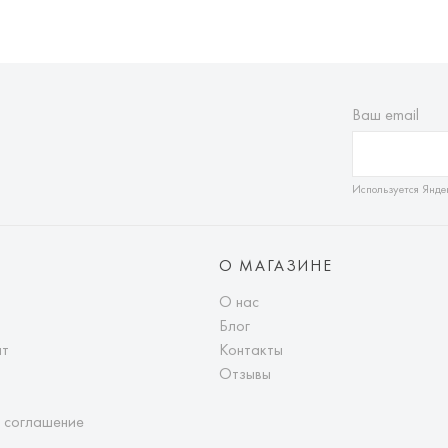
Ваш email
Используется Янде
О МАГАЗИНЕ
О нас
Блог
ат
Контакты
Отзывы
 соглашение