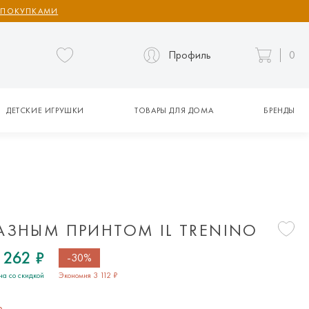
 ПОКУПКАМИ
Профиль
0
ДЕТСКИЕ ИГРУШКИ
ТОВАРЫ ДЛЯ ДОМА
БРЕНДЫ
РАЗНЫМ ПРИНТОМ IL TRENINO
 262 ₽
-30%
на со скидкой
Экономия 3 112 ₽
р