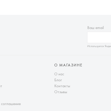
Ваш email
Используется Янде
О МАГАЗИНЕ
О нас
Блог
ат
Контакты
Отзывы
 соглашение