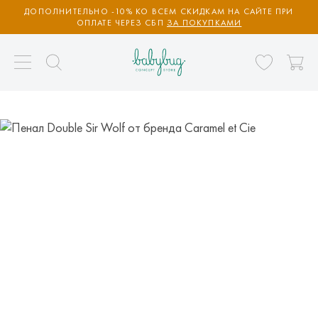
ДОПОЛНИТЕЛЬНО -10% КО ВСЕМ СКИДКАМ НА САЙТЕ ПРИ
ОПЛАТЕ ЧЕРЕЗ СБП
ЗА ПОКУПКАМИ