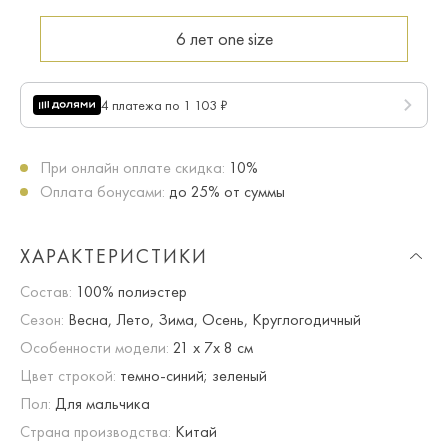
6 лет
one size
4 платежа по 1 103 ₽
При онлайн оплате скидка:
10%
Оплата бонусами:
до 25% от суммы
ХАРАКТЕРИСТИКИ
Состав:
100% полиэстер
Сезон:
Весна, Лето, Зима, Осень, Круглогодичный
Особенности модели:
21 x 7x 8 см
Цвет строкой:
темно-синий; зеленый
Пол:
Для мальчика
Страна производства:
Китай