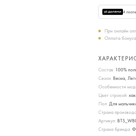
4 плат
При онлайн опл
Оплата бонуса
ХАРАКТЕРИ
Состав:
100% пол
Сезон:
Весна, Лет
Особенности мод
Цвет строкой:
хак
Пол:
Для мальчик
Страна производс
Артикул:
BTS_WB0
Страна бренда:
Ф