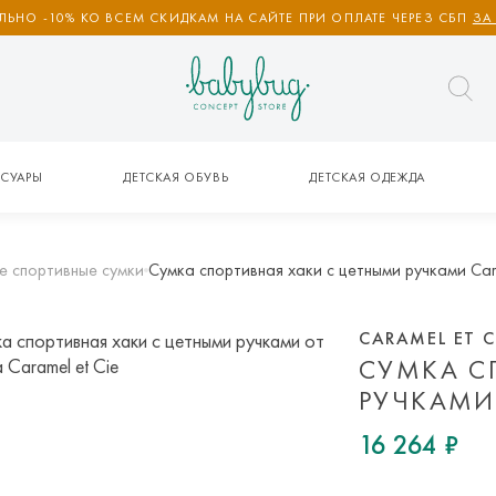
ЬНО -10% КО ВСЕМ СКИДКАМ НА САЙТЕ ПРИ ОПЛАТЕ ЧЕРЕЗ СБП
ЗА
СУАРЫ
ДЕТСКАЯ ОБУВЬ
ДЕТСКАЯ ОДЕЖДА
е спортивные сумки
Сумка спортивная хаки с цетными ручками Car
CARAMEL ET C
СУМКА С
РУЧКАМИ 
16 264 ₽