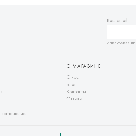
Ваш email
Используется Янде
О МАГАЗИНЕ
О нас
Блог
ат
Контакты
Отзывы
 соглашение