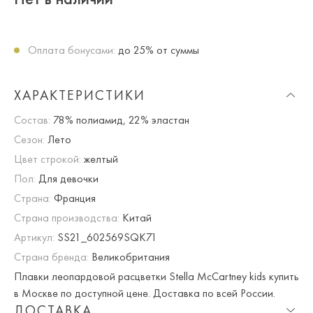
Оплата бонусами:
до 25% от суммы
ХАРАКТЕРИСТИКИ
Состав:
78% полиамид, 22% эластан
Сезон:
Лето
Цвет строкой:
желтый
Пол:
Для девочки
Страна:
Франция
Страна производства:
Китай
Артикул:
SS21_602569SQK71
Страна бренда:
Великобритания
Плавки леопардовой расцветки Stella McCartney kids купить
в Москве по доступной цене. Доставка по всей России.
ДОСТАВКА