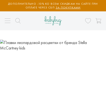
ДОПОЛНИТЕЛЬНО -10% КО ВСЕМ СКИДКАМ НА САЙТЕ ПРИ
ОПЛАТЕ ЧЕРЕЗ СБП
ЗА ПОКУПКАМИ