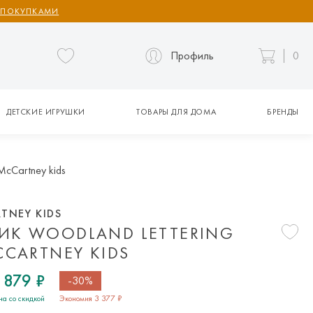
 ПОКУПКАМИ
Профиль
0
ДЕТСКИЕ ИГРУШКИ
ТОВАРЫ ДЛЯ ДОМА
БРЕНДЫ
McCartney kids
TNEY KIDS
ИК WOODLAND LETTERING
CCARTNEY KIDS
 879 ₽
-30%
на со скидкой
Экономия 3 377 ₽