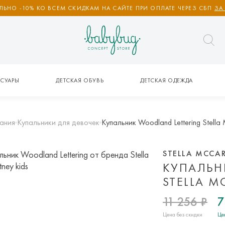
ЬНО -10% КО ВСЕМ СКИДКАМ НА САЙТЕ ПРИ ОПЛАТЕ ЧЕРЕЗ СБП
ЗА
СУАРЫ
ДЕТСКАЯ ОБУВЬ
ДЕТСКАЯ ОДЕЖДА
ания
Купальники для девочек
Купальник Woodland Lettering Stella 
STELLA MCCAR
КУПАЛЬН
STELLA M
11 256 ₽
7
Цена без скидки
Це