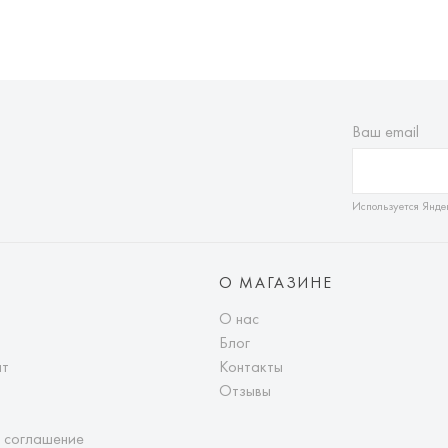
Ваш email
Используется Янде
О МАГАЗИНЕ
О нас
Блог
ат
Контакты
Отзывы
 соглашение