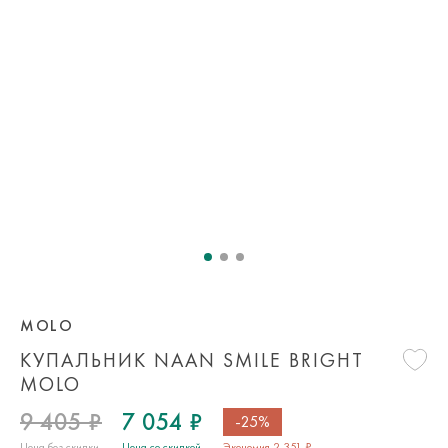
MOLO
КУПАЛЬНИК NAAN SMILE BRIGHT
MOLO
9 405 ₽
7 054 ₽
-25%
Цена без скидки
Цена со скидкой
Экономия 2 351 ₽