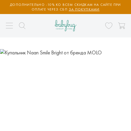
ДОПОЛНИТЕЛЬНО -10% КО ВСЕМ СКИДКАМ НА САЙТЕ ПРИ
ОПЛАТЕ ЧЕРЕЗ СБП
ЗА ПОКУПКАМИ