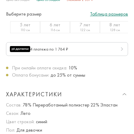
Выберите размер
Таблица размеров
5 лет
6 лет
7 лет
8 лет
110 см
116 см
122 см
128 см
4 платежа по 1 764 ₽
При онлайн оплате скидка:
10%
Оплата бонусами:
до 25% от суммы
ХАРАКТЕРИСТИКИ
Состав:
78% Переработанный полиэстер 22% Эластан
Сезон:
Лето
Цвет строкой:
синий
Пол:
Для девочки