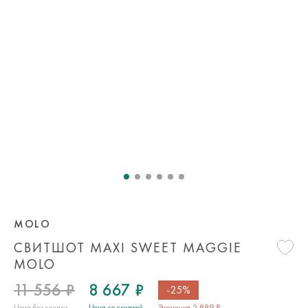
MOLO
СВИТШОТ MAXI SWEET MAGGIE
MOLO
11 556 ₽
8 667 ₽
-25%
Цена без скидки
Цена со скидкой
Экономия 2 889 ₽