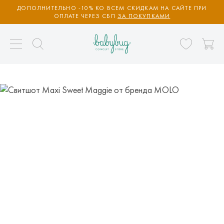
ДОПОЛНИТЕЛЬНО -10% КО ВСЕМ СКИДКАМ НА САЙТЕ ПРИ
ОПЛАТЕ ЧЕРЕЗ СБП
ЗА ПОКУПКАМИ