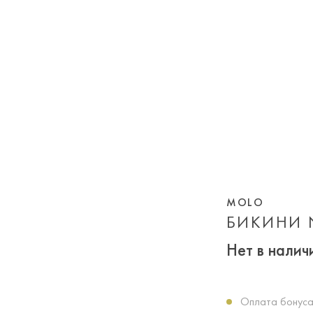
MOLO
БИКИНИ N
Нет в налич
Оплата бонуса