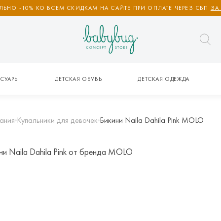
ЬНО -10% КО ВСЕМ СКИДКАМ НА САЙТЕ ПРИ ОПЛАТЕ ЧЕРЕЗ СБП
ЗА
СУАРЫ
ДЕТСКАЯ ОБУВЬ
ДЕТСКАЯ ОДЕЖДА
ания
Купальники для девочек
Бикини Naila Dahila Pink MOLO