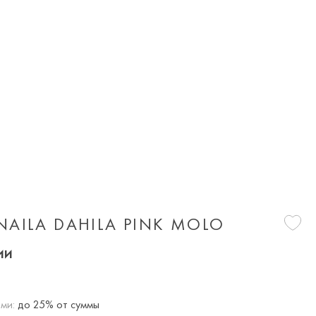
AILA DAHILA PINK MOLO
ии
ми:
до 25% от суммы