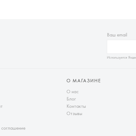
Ваш email
Используется Янде
О МАГАЗИНЕ
О нас
Блог
ат
Контакты
Отзывы
 соглашение